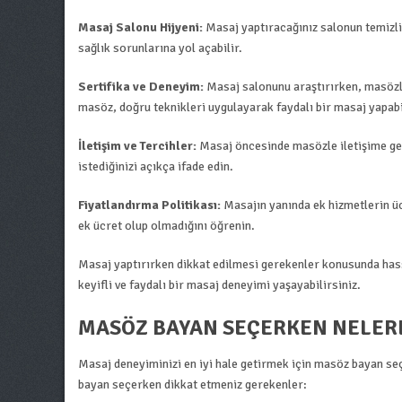
Masaj Salonu Hijyeni:
Masaj yaptıracağınız salonun temizli
sağlık sorunlarına yol açabilir.
Sertifika ve Deneyim:
Masaj salonunu araştırırken, masözle
masöz, doğru teknikleri uygulayarak faydalı bir masaj yapabi
İletişim ve Tercihler:
Masaj öncesinde masözle iletişime geçe
istediğinizi açıkça ifade edin.
Fiyatlandırma Politikası:
Masajın yanında ek hizmetlerin üc
ek ücret olup olmadığını öğrenin.
Masaj yaptırırken dikkat edilmesi gerekenler konusunda ha
keyifli ve faydalı bir masaj deneyimi yaşayabilirsiniz.
MASÖZ BAYAN SEÇERKEN NELERE
Masaj deneyiminizi en iyi hale getirmek için masöz bayan se
bayan seçerken dikkat etmeniz gerekenler: