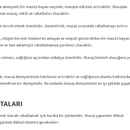
 deneyimli bir masöz bayan seçmek, masajın etkisini artırabilir. Masajda
an masaj, etkili ve rahatlatıcı olacaktır.
 tercih etmek önemlidir. Güvenilirlik, masaj sırasında rahatlamayı artırır.
, müşterilerinin isteklerini anlayan ve empati gösterebilen bir masöz bayan
ne ve tam anlamıyla rahatlamanıza yardımcı olacaktır.
k olması, sağlığınız açısından oldukça önemlidir. Masaj hizmeti alacağınız y
masaj deneyiminizin kalitesini artırabilir ve sağlığınıza olumlu katkılard
inlendiren bir deneyimdir. Bu nedenle masaj deneyiminizi en iyi şekilde yaş
TALARI
nel olarak rahatlamak için harika bir yöntemdir. Masaj yaparken dikkat
yaparken dikkat etmeniz gerekenler: