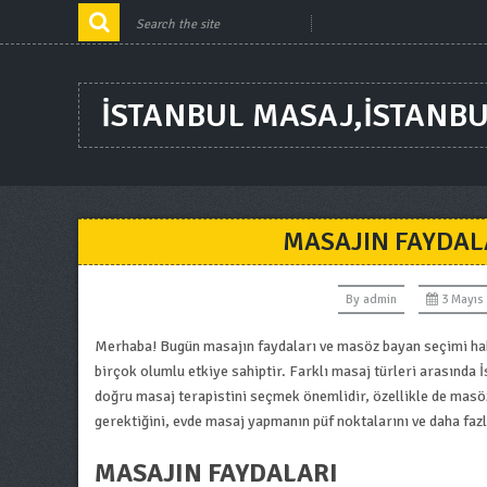
ISTANBUL MASAJ,ISTANB
MASAJIN FAYDAL
By
admin
3 Mayıs
Merhaba! Bugün masajın faydaları ve masöz bayan seçimi hak
birçok olumlu etkiye sahiptir. Farklı masaj türleri arasında
doğru masaj terapistini seçmek önemlidir, özellikle de mas
gerektiğini, evde masaj yapmanın püf noktalarını ve daha fazl
MASAJIN FAYDALARI