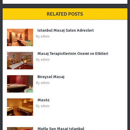
RELATED POSTS
Istanbul Masaj Salon Adresleri
By
admin
Masaj Terapistlerinin Önemi ve Etkileri
By
admin
Bireysel Masaj
By
admin
Masöz
By
admin
Mutlu Son Masaj istanbul