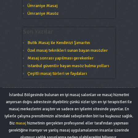
Ümraniye Masaj
Ümraniye Masöz
Son Yazılar
Butik Masaj ile Kendinizi Şımartın
Özel masaj teknikleri sunan bayan masözler
Masaj sonrası yapılması gerekenler
istanbul güvenilir bayan masöz bulma yolları
Çeşitli masaj türleri ve faydaları
İstanbul Bölgesinde bulunan en iyi masaj salonları ve masaj hizmetini
arıyorsan doğru adrestesin diyebiliriz çünkü sizler için en iyi terapistleri ile
masaj merkezlerini araştırır ve sadece en iyilerini sitesinde yayınlar. En
iyilerle çalışma prensibimizin altındaki sebeplerden biri ise kuşkusuz sağlık.
Biz
masaj
hizmetinin gerçekten profesyonel eller tarafından yapıması
gerektiğine inanıyor ve yanlış masaj uygulamalarının insanlar üzerinde
olumsuz sağlık sorunlarına neden olabileceğini biliyoruz.