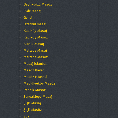
Beylikdüzü Masöz
Evde Masaj
Genel
istanbul masaj
Kadıköy Masaj
Kadıköy Masöz
Klasik Masaj
Maltepe Masaj
Maltepe Masöz
Masaj istanbul
Masöz Bayan
Masöz istanbul
Mecidiyeköy Masöz
Pendik Masöz
Sancaktepe Masaj
Şişli Masaj
Şişli Masöz
Spa