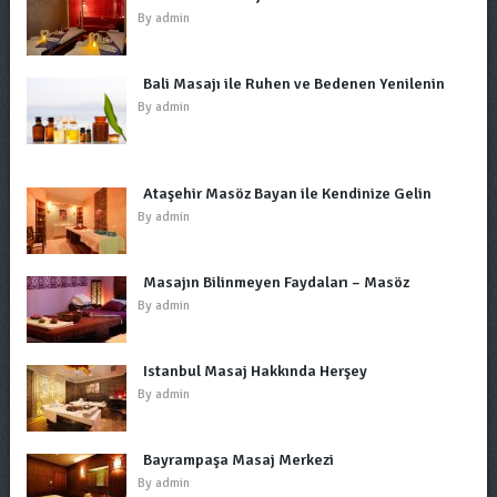
By
admin
Bali Masajı ile Ruhen ve Bedenen Yenilenin
By
admin
Ataşehir Masöz Bayan ile Kendinize Gelin
By
admin
Masajın Bilinmeyen Faydaları – Masöz
By
admin
Istanbul Masaj Hakkında Herşey
By
admin
Bayrampaşa Masaj Merkezi
By
admin