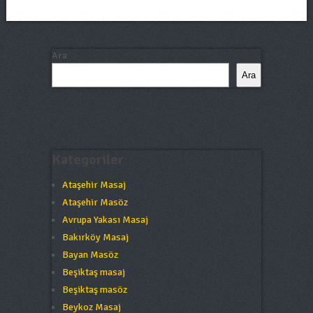
Ara
Ara
Kategoriler
Ataşehir Masaj
Ataşehir Masöz
Avrupa Yakası Masaj
Bakırköy Masaj
Bayan Masöz
Beşiktaş masaj
Beşiktaş masöz
Beykoz Masaj